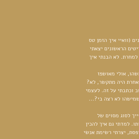
ם (וואיי איך הזמן טס 
יטים הראשונים יצאתי 
מחרת. לא הבנתי איך 
הו, אולי מאושפז 
אחרת היה מתקשר, לא? 
 וכתבתי על זה. לעצמי 
מישהו לא רצה בי?... 
יך לסוג מסוים של 
ו. למדתי גם איך להכין 
פסת, יצרתי רשימת אנשי 