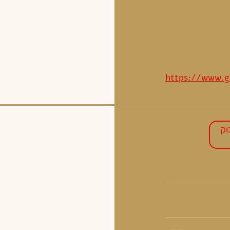
https://www.g
וק