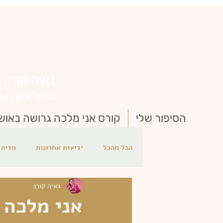
גאיה קורן.
מ
טיפול אישי, קבוצתי 
הסיפור שלי
קורס אני מלכה גרושה באוש
הכל מהכל
ידיעות אחרונות
מדיה 
גאיה קורן
פודקאסט
פרק ב
אהבה עצמ
אני מלכה 