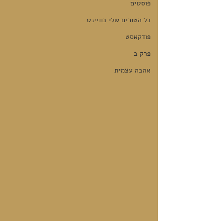
פוסטים
כל הטורים שלי בוויינט
פודקאסט
פרק ב
אהבה עצמית