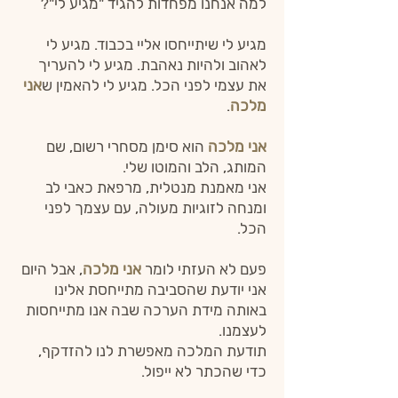
למה אנחנו מפחדות להגיד "מגיע לי"?
​מגיע לי שיתייחסו אליי בכבוד. מגיע לי
לאהוב ולהיות נאהבת. מגיע לי להעריך
את עצמי לפני הכל.​ מגיע לי להאמין ש
אני
מלכה
.
אני מלכה
הוא סימן מסחרי רשום, שם
המותג, הלב והמוטו שלי.​
אני מאמנת מנטלית, מרפאת כאבי לב
ומנחה לזוגיות מעולה, עם עצמך לפני
הכל.​
פעם לא העזתי לומר
אני מלכה
, אבל היום
אני יודעת שהסביבה מתייחסת אלינו
באותה מידת הערכה שבה אנו מתייחסות
לעצמנו.
תודעת המלכה מאפשרת לנו להזדקף,
כדי שהכתר לא ייפול.​