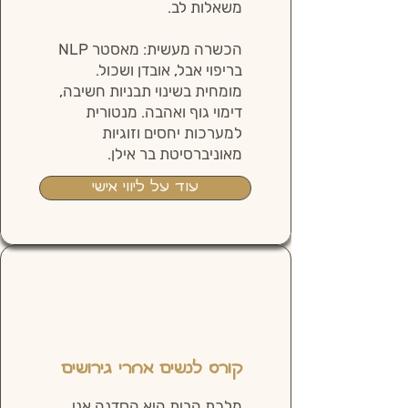
משאלות לב.​
הכשרה מעשית: מאסטר NLP
בריפוי אבל, אובדן ושכול.
מומחית בשינוי תבניות חשיבה,
דימוי גוף ואהבה. מנטורית
למערכות יחסים וזוגיות
מאוניברסיטת בר אילן.
עוד על ליווי אישי
קורס לנשים אחרי גירושים
מלכת הבית היא הסדנה אני