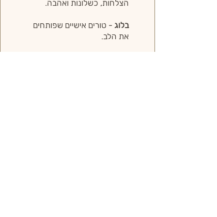
הצלחות, כשלונות ואהבה.
בלוג
- טורים אישיים שפותחים
את הלב.
עוד על הספר
עוד על מחברת השראה
עוד על הפודקאסט
עוד על הבלוג