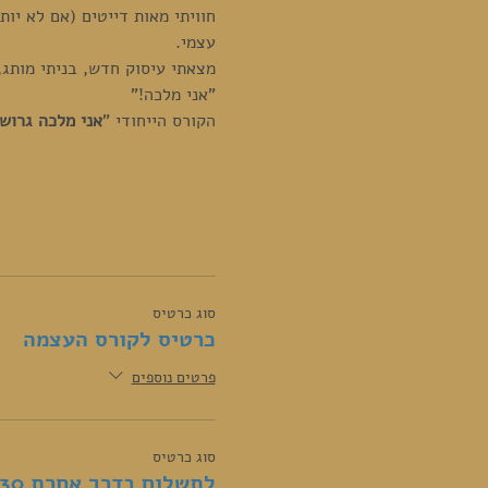
חוויתי מאות דייטים (אם לא יו
עצמי.
מצאתי עיסוק חדש, בניתי מותג,
"אני מלכה!"
הקורס הייחודי "
אני מלכה גרוש
סוג כרטיס
כרטיס לקורס העצמה
פרטים נוספים
סוג כרטיס
לתשלום בדרך אחרת 050-5740730