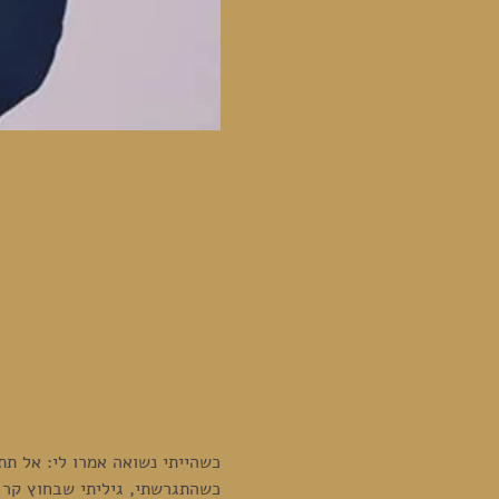
כשהייתי נשואה אמרו לי: אל תת
כשהתגרשתי, גיליתי שבחוץ קר 