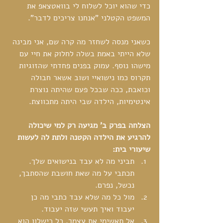
כדי שהוא יוכל לשלוח לי בוואטצאפ את 
המשפט הקטלני "אנחנו צריכים לדבר".
כשאני מנסה לשחזר מה קרה שם, אני מבינה 
שלא הייתי באמת בשלה לחלוק את חיי עם 
מישהו נוסף. עמוק בפנים פחדתי שהזוגיות 
תקרוס כמו נישואיי ושוב אשאר חבולה 
וכואבת, ככה שבכל פעם שהיתה נוצרת 
אינטימיות, הילדה שבי היתה מתכווצת.
הצלחה בפרק ב' מגיעה רק למי שיכולה 
להרגיע את הילדה הקטנה ולתת לה לעשות 
שיעורי בית:
תביני מה לא עבד בנישואים שלך. 
תכתבי על מה שאת חושבת שהסתבך, 
נכשל, נפרם.  
מול כל מה שלא עבד כתבי מה כן 
יעבוד ואיך תעשי שזה יעבוד.  
אל תאשימי את עצמך. כל כישלון הוא 