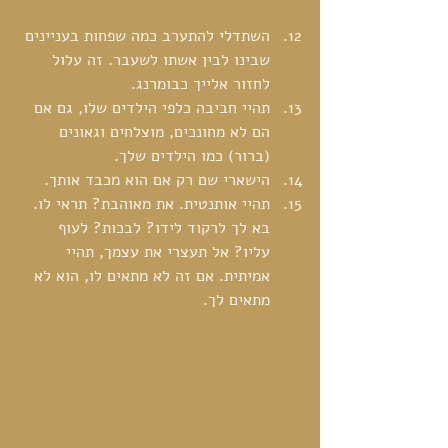
השתדלי להתערב כמה שפחות בעניינים 
שבינו לבין אשתו לשעבר. זה עלול 
לחזור אלייך כבומרנג.  
תהיי חביבה כלפי הילדים שלו, גם אם 
הם לא מחונכים, מוצלחים וגאונים 
(ברור) כמו הילדים שלך.  
הישארי שם רק אם הוא מכבד אותך.  
תהיי אותנטית. את מאוהבת? תראי לו. 
בא לך לרקוד לידו? לבכות? לעוף 
עליו? אל תעצרי את עצמך, תהיי 
אמיתית. אם זה לא מתאים לו, הוא לא 
מתאים לך. 